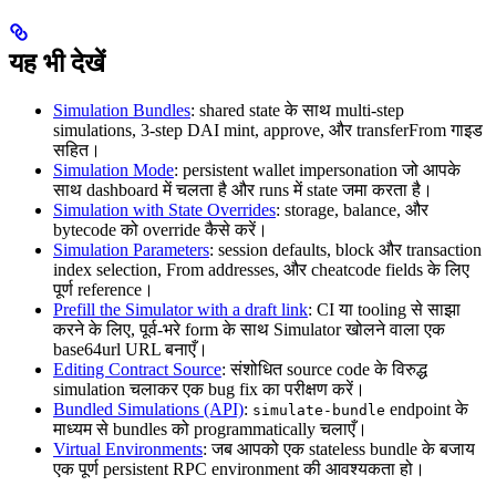
यह भी देखें
Simulation Bundles
: shared state के साथ multi-step
simulations, 3-step DAI mint, approve, और transferFrom गाइड
सहित।
Simulation Mode
: persistent wallet impersonation जो आपके
साथ dashboard में चलता है और runs में state जमा करता है।
Simulation with State Overrides
: storage, balance, और
bytecode को override कैसे करें।
Simulation Parameters
: session defaults, block और transaction
index selection, From addresses, और cheatcode fields के लिए
पूर्ण reference।
Prefill the Simulator with a draft link
: CI या tooling से साझा
करने के लिए, पूर्व-भरे form के साथ Simulator खोलने वाला एक
base64url URL बनाएँ।
Editing Contract Source
: संशोधित source code के विरुद्ध
simulation चलाकर एक bug fix का परीक्षण करें।
Bundled Simulations (API)
:
endpoint के
simulate-bundle
माध्यम से bundles को programmatically चलाएँ।
Virtual Environments
: जब आपको एक stateless bundle के बजाय
एक पूर्ण persistent RPC environment की आवश्यकता हो।