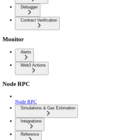
Debugger
Contract Verification
Monitor
Alerts
Web3 Actions
Node RPC
Node RPC
Simulations & Gas Estimation
Integrations
Reference