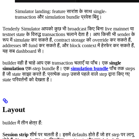
Simulator landing: feature सारांश के साथ single-
transaction और simulation bundle प्रवेश बिंदु।
Tenderly Simulator आपको कुछ भी broadcast किए बिना live mainnet या
testnet state के विरुद्ध transactions चलाने देता है। आप किसी भी sender के
रूप में simulate कर सकते हैं, contract storage को override कर सकते हैं,
addresses को fund कर सकते हैं, और block context में हेरफेर कर सकते हैं,
यह सब dashboard से।
builder वही है चाहे आप एक transaction चलाएँ या पाँच। एक
single
simulation
एक-step bundle है। एक
simulation bundle
पाँच तक steps
है जो state साझा करते हैं: प्रत्येक step उससे पहले वाले step द्वारा किए गए
state परिवर्तनों को देखता है।
Layout
builder में तीन क्षेत्र हैं:
Session strip
शीर्ष पर चलती है। इसमें defaults होते हैं जो हर step पर लागू