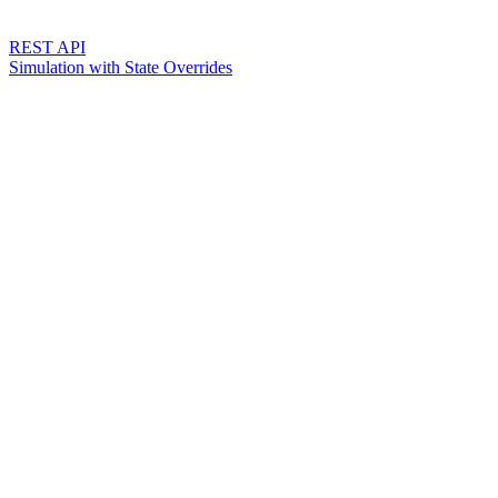
REST API
Simulation with State Overrides