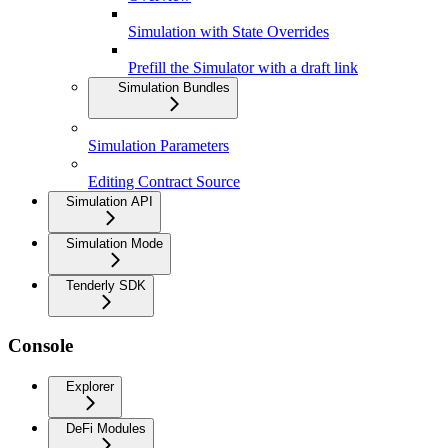
Simulation with State Overrides
Prefill the Simulator with a draft link
Simulation Bundles
Simulation Parameters
Editing Contract Source
Simulation API
Simulation Mode
Tenderly SDK
Console
Explorer
DeFi Modules