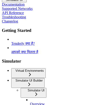
Documentation
Supported Networks
API Reference
Troubleshooting
Changelog
Getting Started
Tenderly क्या है?
आपको क्या मिलता है
Simulator
Virtual Environments
Simulator UI Builder
Simulator UI
Overview