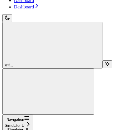
Dashboard
Dashboard
सर्च...
Navigation
Simulator UI
Simulator UI