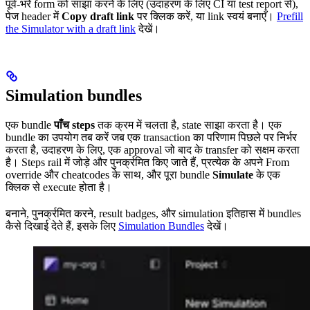
पूर्व-भरे form को साझा करने के लिए (उदाहरण के लिए CI या test report से),
पेज header में
Copy draft link
पर क्लिक करें, या link स्वयं बनाएँ।
Prefill
the Simulator with a draft link
देखें।
Simulation bundles
एक bundle
पाँच steps
तक क्रम में चलता है, state साझा करता है। एक
bundle का उपयोग तब करें जब एक transaction का परिणाम पिछले पर निर्भर
करता है, उदाहरण के लिए, एक approval जो बाद के transfer को सक्षम करता
है। Steps rail में जोड़े और पुनर्क्रमित किए जाते हैं, प्रत्येक के अपने From
override और cheatcodes के साथ, और पूरा bundle
Simulate
के एक
क्लिक से execute होता है।
बनाने, पुनर्क्रमित करने, result badges, और simulation इतिहास में bundles
कैसे दिखाई देते हैं, इसके लिए
Simulation Bundles
देखें।