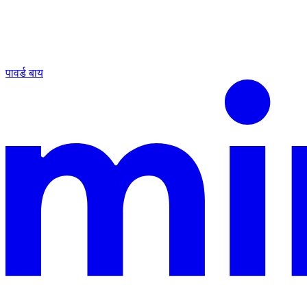
पावर्ड बाय