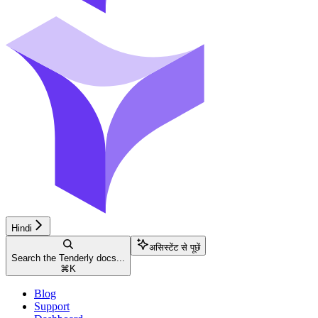
Hindi
असिस्टेंट से पूछें
Search the Tenderly docs...
⌘
K
Blog
Support